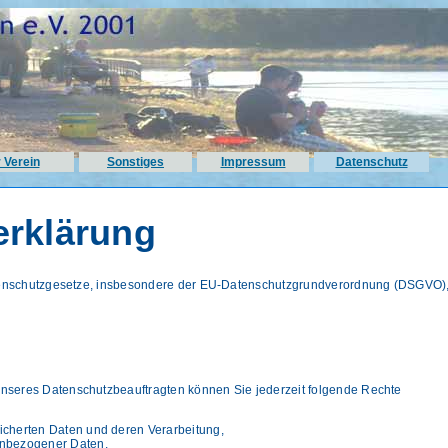
 Verein
Sonstiges
Impressum
Datenschutz
erklärung
atenschutzgesetze, insbesondere der EU-Datenschutzgrundverordnung (DSGVO)
seres Datenschutzbeauftragten können Sie jederzeit folgende Rechte
eicherten Daten und deren Verarbeitung,
enbezogener Daten,