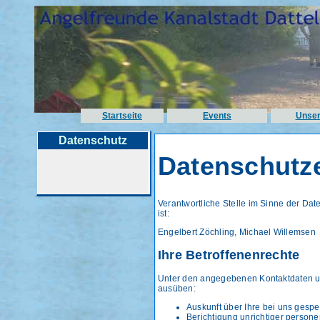
Startseite
Events
Unser
Datenschutz
Datenschutz
Verantwortliche Stelle im Sinne der D
ist:
Engelbert Zöchling, Michael Willemsen
Ihre Betroffenenrechte
Unter den angegebenen Kontaktdaten un
ausüben:
Auskunft über Ihre bei uns gesp
Berichtigung unrichtiger person