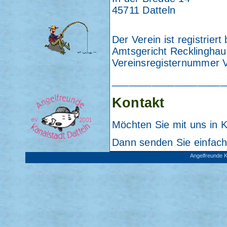
45711 Datteln
Der Verein ist registriert
Amtsgericht Recklingha
Vereinsregisternummer 
____________________
Kontakt
Möchten Sie mit uns in K
Dann senden Sie einfach
Angelfreunde K
Wir freuen uns Ihre Nach
____________________
Organisationsstr