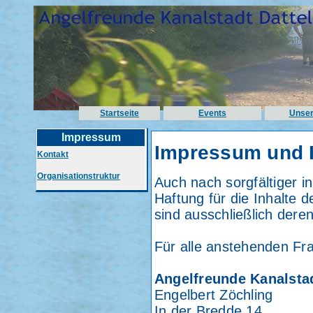
Startseite
Events
Unser
Impressum
Impressum und 
Kontakt
Organisationstruktur
Auch nach sorgfältiger i
Haftung für die Inhalte d
sind ausschließlich deren
Für alle anstehenden Fr
Angelfreunde Kanalstad
Engelbert Zöchling
In der Bredde 14